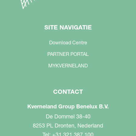
SITE NAVIGATIE
Download Centre
PARTNER PORTAL
MYKVERNELAND
CONTACT
Kverneland Group Benelux B.V.
De Dommel 38-40
8253 PL Dronten, Nederland
Tel: +31 321 387 100