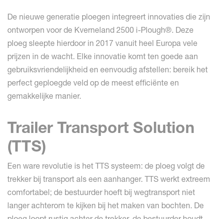
De nieuwe generatie ploegen integreert innovaties die zijn
ontworpen voor de Kverneland 2500 i-Plough®. Deze
ploeg sleepte hierdoor in 2017 vanuit heel Europa vele
prijzen in de wacht. Elke innovatie komt ten goede aan
gebruiksvriendelijkheid en eenvoudig afstellen: bereik het
perfect geploegde veld op de meest efficiënte en
gemakkelijke manier.
Trailer Transport Solution
(TTS)
Een ware revolutie is het TTS systeem: de ploeg volgt de
trekker bij transport als een aanhanger. TTS werkt extreem
comfortabel; de bestuurder hoeft bij wegtransport niet
langer achterom te kijken bij het maken van bochten. De
ploeg loopt rustig achter de trekker, de bestuurder houdt