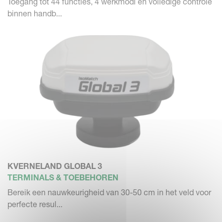
Toegang tot 44 functies, 4 werkmodi en volledige controle
binnen handb...
KVERNELAND GLOBAL 3
TERMINALS & TOEBEHOREN
Bereik een nauwkeurigheid van 30-50 cm in het veld voor
perfecte resul...