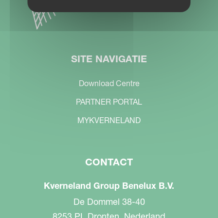
SITE NAVIGATIE
Download Centre
PARTNER PORTAL
MYKVERNELAND
CONTACT
Kverneland Group Benelux B.V.
De Dommel 38-40
8253 PL Dronten, Nederland