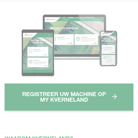
REGISTREER UW MACHINE OP
MY KVERNELAND