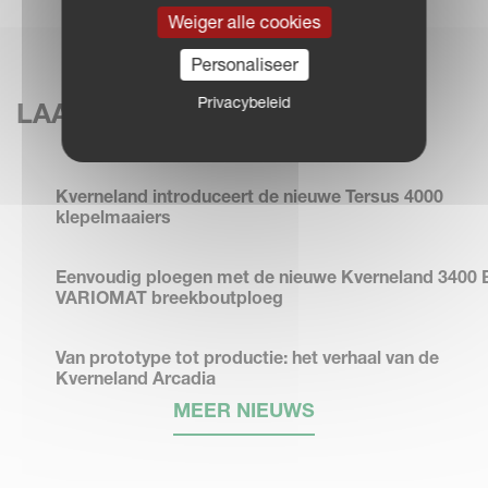
Weiger alle cookies
Personaliseer
Privacybeleid
LAATSTE NIEUWS
Kverneland introduceert de nieuwe Tersus 4000
klepelmaaiers
Eenvoudig ploegen met de nieuwe Kverneland 3400 
VARIOMAT breekboutploeg
Van prototype tot productie: het verhaal van de
Kverneland Arcadia
MEER NIEUWS