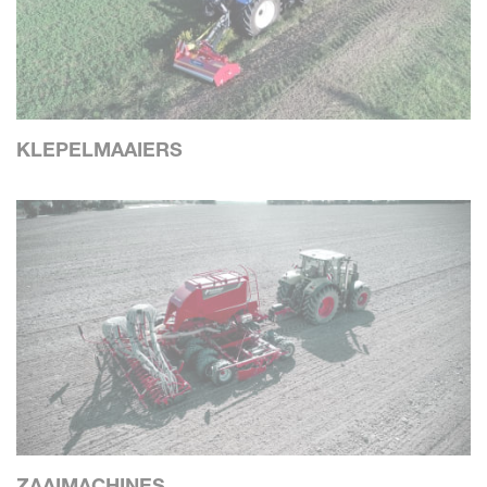
KLEPELMAAIERS
ZAAIMACHINES