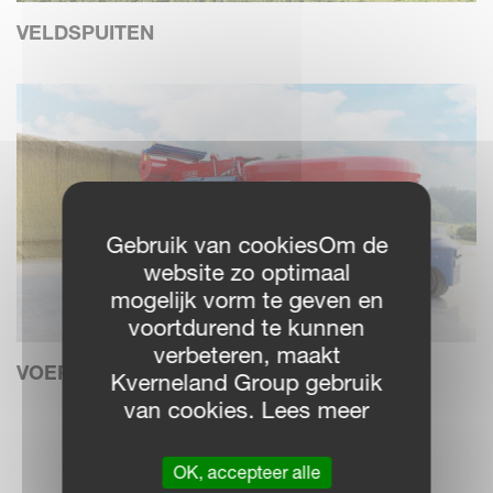
VELDSPUITEN
Gebruik van cookiesOm de
website zo optimaal
mogelijk vorm te geven en
voortdurend te kunnen
verbeteren, maakt
VOEREN (ALLEEN BELGIË)
Kverneland Group gebruik
van cookies. Lees meer
LEES MEER
OK, accepteer alle