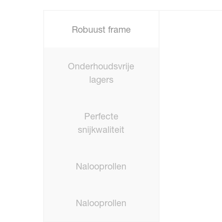
Robuust frame
Onderhoudsvrije
lagers
Perfecte
snijkwaliteit
Nalooprollen
Nalooprollen