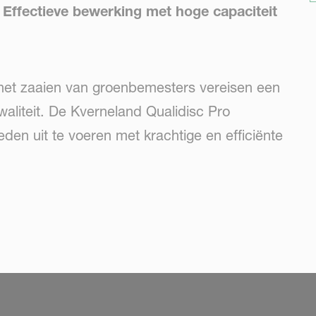
 Effectieve bewerking met hoge capaciteit
het zaaien van groenbemesters vereisen een
waliteit. De Kverneland Qualidisc Pro
en uit te voeren met krachtige en efficiënte