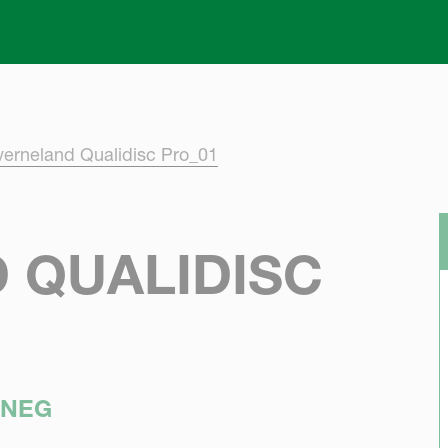
Skip to main content
verneland Qualidisc Pro_01
 QUALIDISC
ENEG