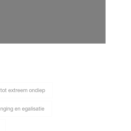
p tot extreem ondiep
ging en egalisatie