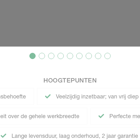
HOOGTEPUNTEN
sbehoefte
Veelzijdig inzetbaar; van vrij die
teit over de gehele werkbreedte
Perfecte men
Lange levensduur, laag onderhoud, 2 jaar garantie