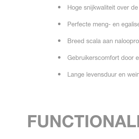
Hoge snijkwaliteit over d
Perfecte meng- en egalise
Breed scala aan nalooprol
Gebruikerscomfort door ee
Lange levensduur en wei
FUNCTIONAL