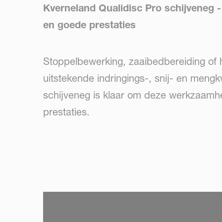
Kverneland Qualidisc Pro schijveneg -
en goede prestaties
Stoppelbewerking, zaaibedbereiding of 
uitstekende indringings-, snij- en mengk
schijveneg is klaar om deze werkzaamhed
prestaties.
SKIP VIDEO