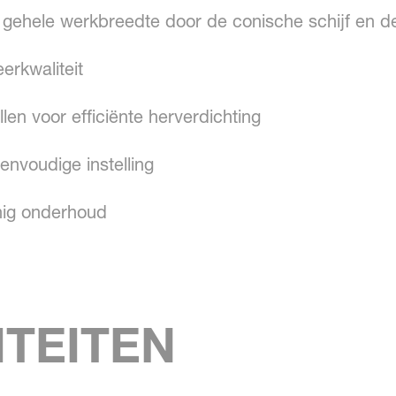
e gehele werkbreedte door de conische schijf en de
erkwaliteit
len voor efficiënte herverdichting
nvoudige instelling
nig onderhoud
ITEITEN