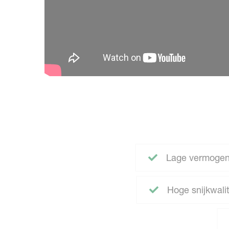
Lage vermogen
Hoge snijkwali