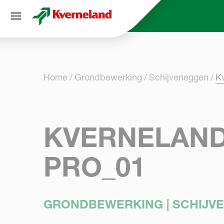
Cookies beheer paneel
Home
Grondbewerking
Schijveneggen
K
KVERNELAND
PRO_01
GRONDBEWERKING | SCHIJV