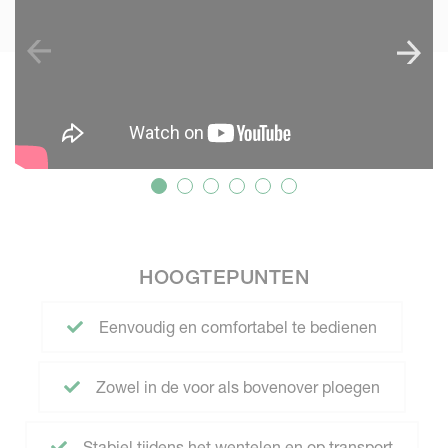
HOOGTEPUNTEN
Eenvoudig en comfortabel te bedienen
Zowel in de voor als bovenover ploegen
Stabiel tijdens het wentelen en op transport