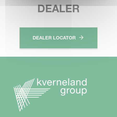
DEALER
DEALER LOCATOR