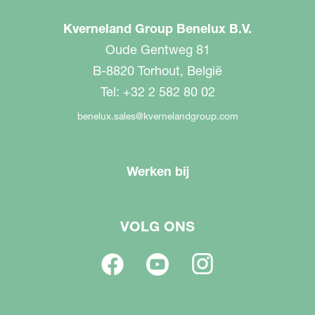
Kverneland Group Benelux B.V.
Oude Gentweg 81
B-8820 Torhout, België
Tel: +32 2 582 80 02
benelux.sales@kvernelandgroup.com
Werken bij
VOLG ONS