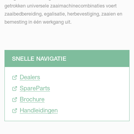
getrokken universele zaaimachinecombinaties voert
zaaibedbereiding, egalisatie, herbevestiging, zaaien en
bemesting in één werkgang uit.
SNELLE NAVIGATIE
Dealers
SpareParts
Brochure
Handleidingen