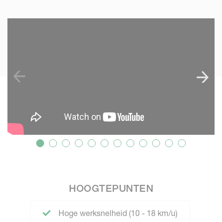
SKIP VIDEO
S
HOOGTEPUNTEN
Hoge werksnelheid (10 - 18 km/u)