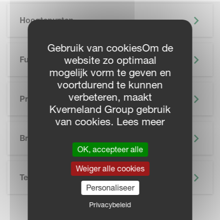
Hoogtepunten
Gebruik van cookiesOm de
website zo optimaal
Functionaliteiten
mogelijk vorm te geven en
voortdurend te kunnen
verbeteren, maakt
Precisielandbouw
Kverneland Group gebruik
van cookies. Lees meer
SKIP BROCHURE
Brochure
OK, accepteer alle
Weiger alle cookies
Technische Specificatie
Personaliseer
Privacybeleid