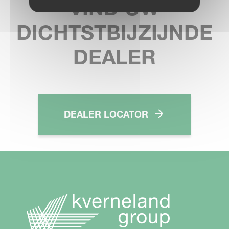
VIND UW
DICHTSTBIJZIJNDE
DEALER
DEALER LOCATOR