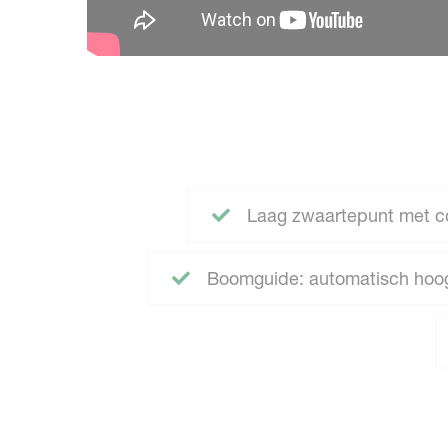
Laag zwaartepunt met c
Boomguide: automatisch hoog