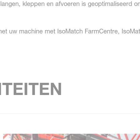
slangen, kleppen en afvoeren is geoptimaliseerd om
 met uw machine met IsoMatch FarmCentre, IsoMat
ITEITEN