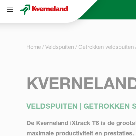
Cookies beheer paneel
Home
Veldspuiten
Getrokken veldspuiten
KVERNELAND 
VELDSPUITEN | GETROKKEN 
De Kverneland iXtrack T6 is de groots
maximale productiviteit en prestaties.