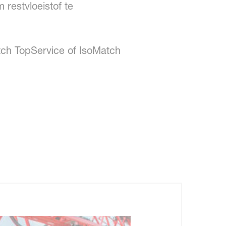
 restvloeistof te
ch TopService of IsoMatch