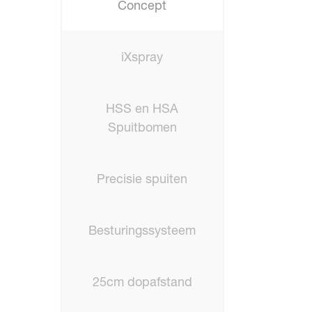
Concept
iXspray
HSS en HSA
Spuitbomen
Precisie spuiten
Besturingssysteem
25cm dopafstand