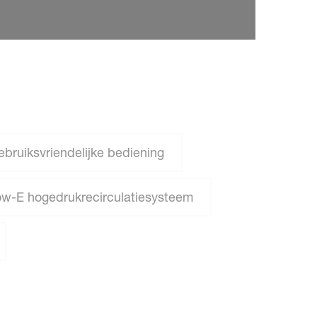
bruiksvriendelijke bediening
ow-E hogedrukrecirculatiesysteem