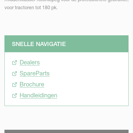
voor tractoren tot 180 pk.
SNELLE NAVIGATIE
Dealers
SpareParts
Brochure
Handleidingen