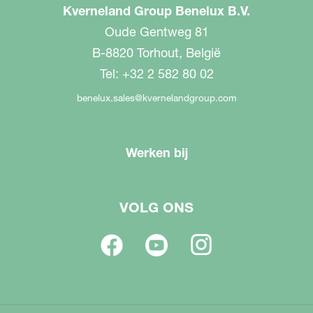
Kverneland Group Benelux B.V.
Oude Gentweg 81
B-8820 Torhout, België
Tel: +32 2 582 80 02
benelux.sales@kvernelandgroup.com
Werken bij
VOLG ONS