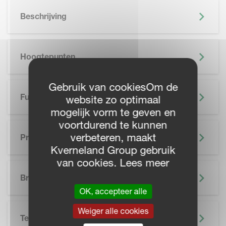
Beschrijving
Hoogtepunten
Gebruik van cookiesOm de
Functionaliteiten
website zo optimaal
mogelijk vorm te geven en
voortdurend te kunnen
verbeteren, maakt
Precisielandbouw
Kverneland Group gebruik
van cookies. Lees meer
SKIP BROCHURE
Brochure
OK, accepteer alle
Weiger alle cookies
Technische Specificatie