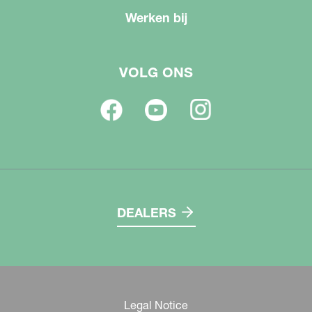
Werken bij
VOLG ONS
DEALERS
Legal Notice