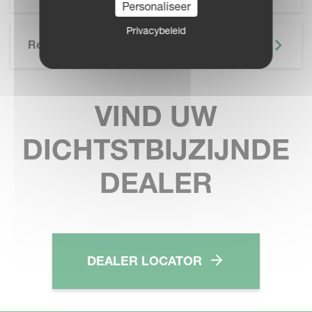
Personaliseer
Privacybeleid
Related
VIND UW
DICHTSTBIJZIJNDE
DEALER
DEALER LOCATOR