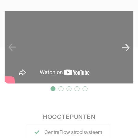
SKIP VIDEO
HOOGTEPUNTEN
CentreFlow strooisysteem