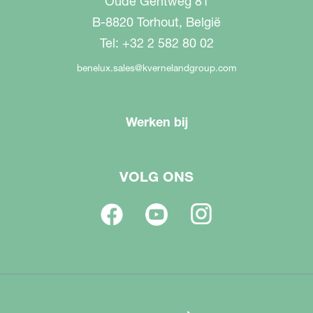
Oude Gentweg 81
B-8820 Torhout, België
Tel: +32 2 582 80 02
benelux.sales@kvernelandgroup.com
Werken bij
VOLG ONS