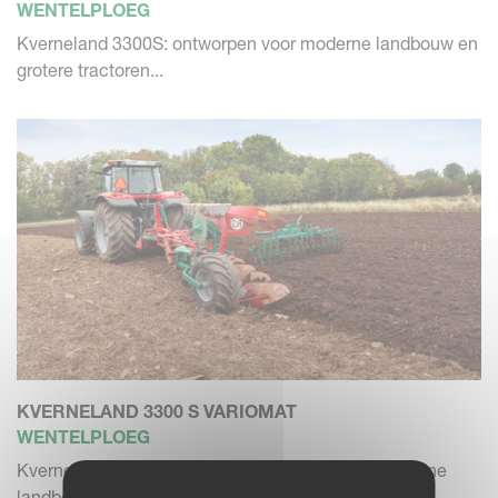
WENTELPLOEG
Kverneland 3300S: ontworpen voor moderne landbouw en
grotere tractoren...
KVERNELAND 3300 S VARIOMAT
WENTELPLOEG
Kverneland 3300S Variomat: ontworpen voor moderne
landbouw en grotere...