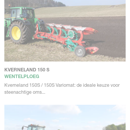
KVERNELAND 150 S
WENTELPLOEG
Kverneland 150S / 150S Variomat: de ideale keuze voor
steenachtige oms...