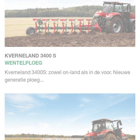
KVERNELAND 3400 S
WENTELPLOEG
Kverneland 3400S: zowel on-land als in de voor. Nieuwe
generatie ploeg...