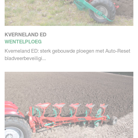
KVERNELAND ED
WENTELPLOEG
Kverneland ED: sterk gebouwde ploegen met Auto-Reset
bladveerbeveiligi...