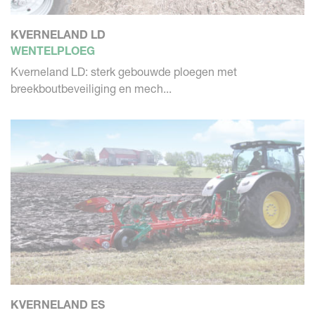
KVERNELAND LD
WENTELPLOEG
Kverneland LD: sterk gebouwde ploegen met
breekboutbeveiliging en mech...
KVERNELAND ES