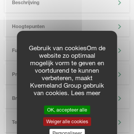
Beschrijving
Hoogtepunten
Gebruik van cookiesOm de
Functionaliteiten
website zo optimaal
mogelijk vorm te geven en
voortdurend te kunnen
Precisielandbouw
verbeteren, maakt
Kverneland Group gebruik
SKIP BROCHURE
van cookies. Lees meer
Brochure
OK, accepteer alle
Weiger alle cookies
Technische Specificatie
Personaliseer