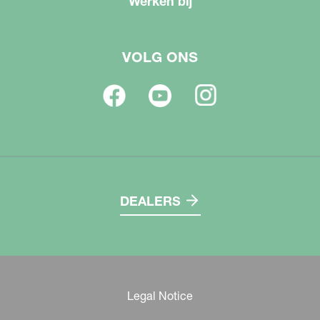
Werken bij
VOLG ONS
DEALERS
Legal Notice