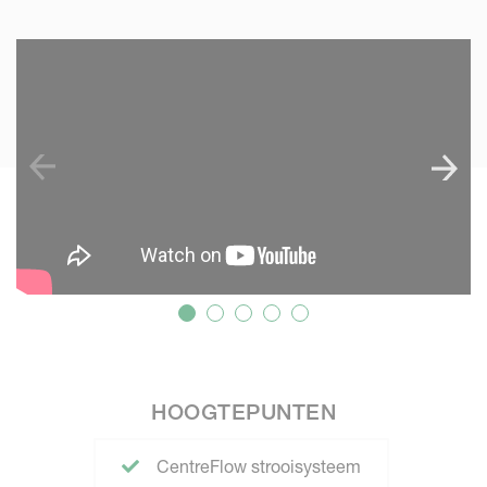
SKIP VIDEO
HOOGTEPUNTEN
CentreFlow strooisysteem