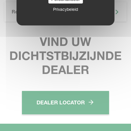
Privacybeleid
Related
VIND UW
DICHTSTBIJZIJNDE
DEALER
DEALER LOCATOR