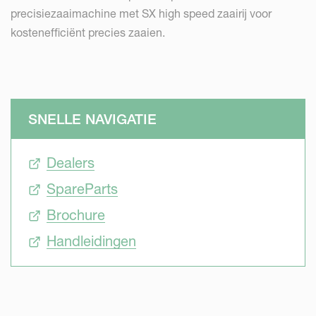
precisiezaaimachine met SX high speed zaairij voor
kostenefficiënt precies zaaien.
SNELLE NAVIGATIE
Dealers
SpareParts
Brochure
Handleidingen