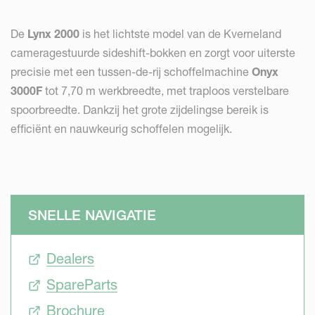
De
Lynx 2000
is het lichtste model van de Kverneland
cameragestuurde sideshift-bokken en zorgt voor uiterste
precisie met een tussen-de-rij schoffelmachine
Onyx
3000F
tot 7,70 m werkbreedte, met traploos verstelbare
spoorbreedte. Dankzij het grote zijdelingse bereik is
efficiënt en nauwkeurig schoffelen mogelijk.
SNELLE NAVIGATIE
Dealers
SpareParts
Brochure