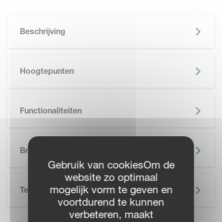
Beschrijving
Hoogtepunten
Functionaliteiten
SKIP BROCHURE
Brochure
Gebruik van cookiesOm de
website zo optimaal
mogelijk vorm te geven en
Technische Specificatie
voortdurend te kunnen
verbeteren, maakt