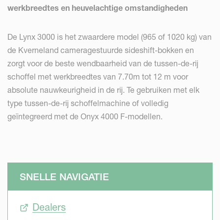
werkbreedtes en heuvelachtige omstandigheden
De Lynx 3000 is het zwaardere model (965 of 1020 kg) van
de Kverneland cameragestuurde sideshift-bokken en
zorgt voor de beste wendbaarheid van de tussen-de-rij
schoffel met werkbreedtes van 7.70m tot 12 m voor
absolute nauwkeurigheid in de rij. Te gebruiken met elk
type tussen-de-rij schoffelmachine of volledig
geïntegreerd met de Onyx 4000 F-modellen.
SNELLE NAVIGATIE
Dealers