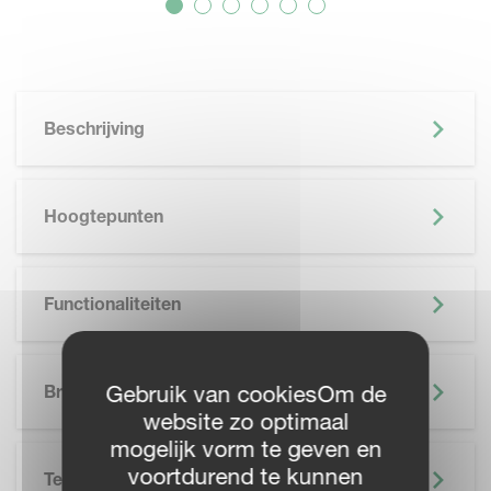
Beschrijving
Hoogtepunten
Functionaliteiten
SKIP BROCHURE
Gebruik van cookiesOm de
Brochure
website zo optimaal
mogelijk vorm te geven en
voortdurend te kunnen
Technische Specificatie