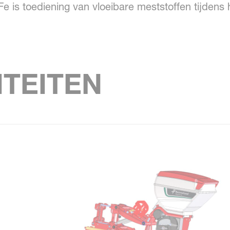
Fe is toediening van vloeibare meststoffen tijdens 
ITEITEN