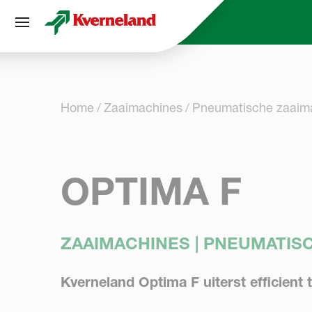
Cookies beheer paneel
Home
Zaaimachines
Pneumatische zaaim
OPTIMA F
ZAAIMACHINES | PNEUMATIS
Kverneland Optima F uiterst efficient 