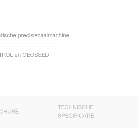
tische precisiezaaimachine
ROL en GEOSEED
TECHNISCHE
CHURE
SPECIFICATIE