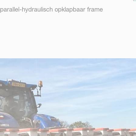
arallel-hydraulisch opklapbaar frame