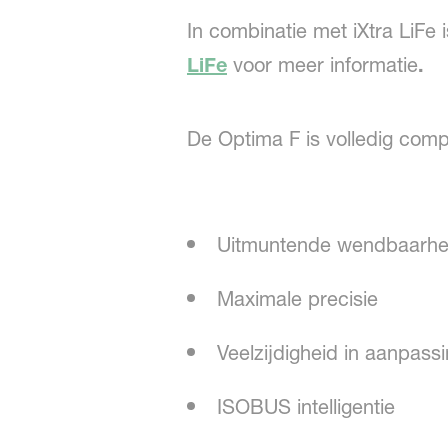
In combinatie met iXtra LiFe 
LiFe
voor meer informatie
.
De Optima F is volledig c
Uitmuntende wendbaarhei
Maximale precisie
Veelzijdigheid in aanpas
ISOBUS intelligentie