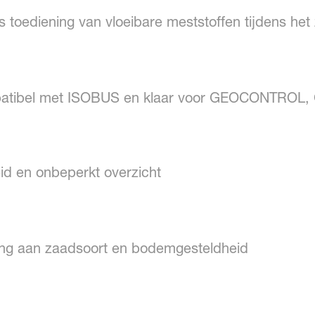
is toediening van vloeibare meststoffen tijdens het
ompatibel met ISOBUS en klaar voor GEOCONTR
d en onbeperkt overzicht
sing aan zaadsoort en bodemgesteldheid