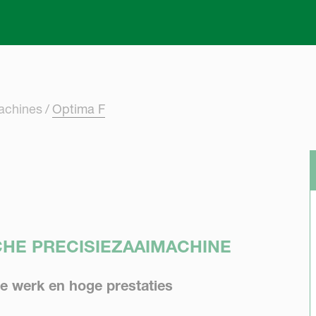
Skip to main content
achines
Optima F
CHE PRECISIEZAAIMACHINE
te werk en hoge prestaties