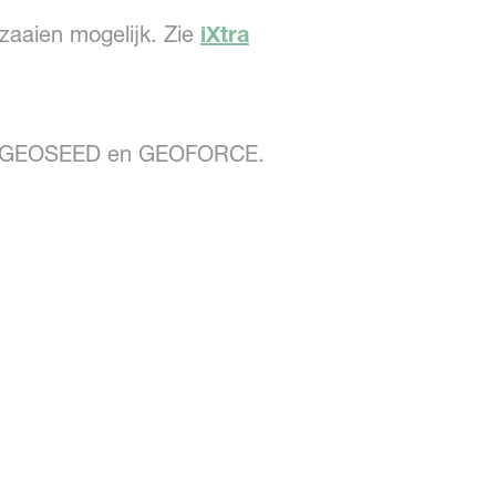
 zaaien mogelijk. Zie
iXtra
OL, GEOSEED en GEOFORCE.