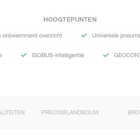
HOOGTEPUNTEN
 onbelemmerd overzicht
Universele pneuma
e
ISOBUS-intelligentie
GEOCONT
LITEITEN
PRECISIELANDBOUW
BRO