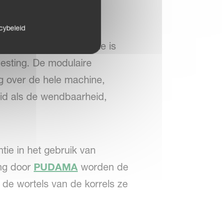
cybeleid
et de
f-drill
fronttank die is
mesting. De modulaire
ng over de hele machine,
eid als de wendbaarheid,
ie in het gebruik van
ing door
PUDAMA
worden de
 de wortels van de korrels ze