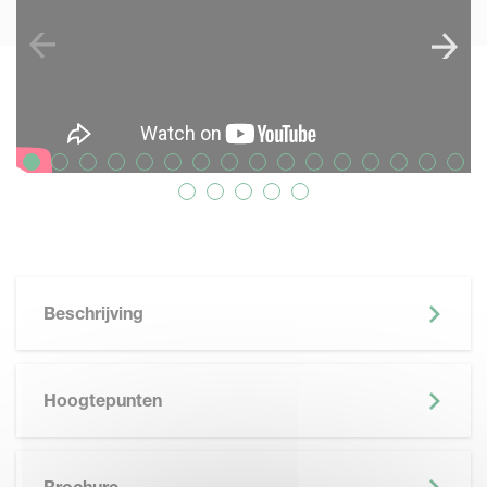
Beschrijving
Hoogtepunten
SKIP BROCHURE