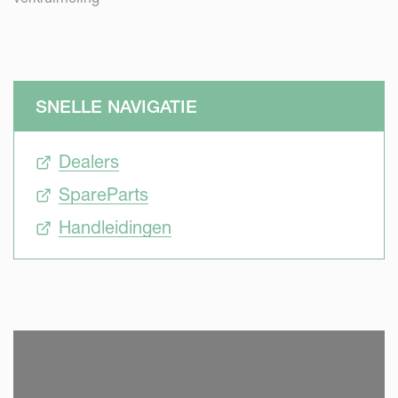
SNELLE NAVIGATIE
Dealers
SpareParts
Handleidingen
SKIP VIDEO