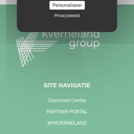
Personaliseer
Privacybeleid
SITE NAVIGATIE
Download Centre
PARTNER PORTAL
MYKVERNELAND