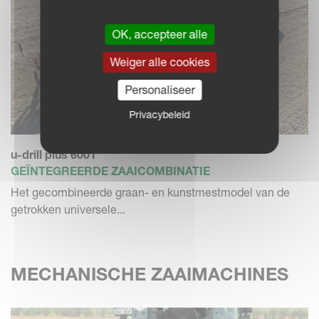
OK, accepteer alle
Weiger alle cookies
Personaliseer
Privacybeleid
u-drill plus 6001
GEÏNTEGREERDE ZAAICOMBINATIE
Het gecombineerde graan- en kunstmestmodel van de
getrokken universele...
MECHANISCHE ZAAIMACHINES