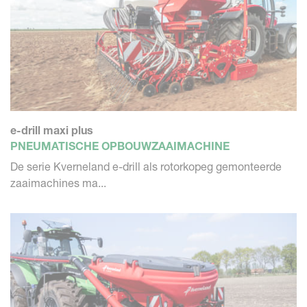
e-drill maxi plus
PNEUMATISCHE OPBOUWZAAIMACHINE
De serie Kverneland e-drill als rotorkopeg gemonteerde
zaaimachines ma...