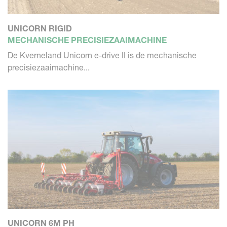
UNICORN RIGID
MECHANISCHE PRECISIEZAAIMACHINE
De Kverneland Unicorn e-drive II is de mechanische
precisiezaaimachine...
UNICORN 6M PH