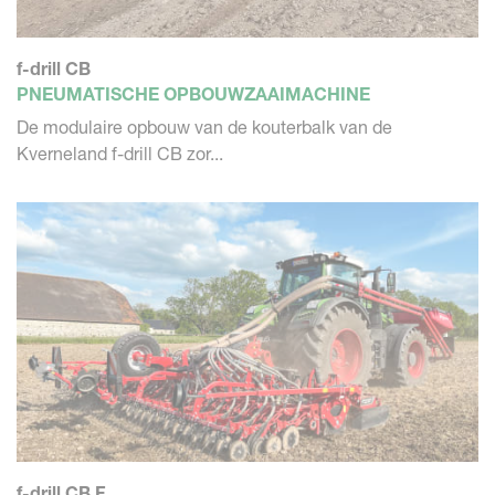
f-drill CB
PNEUMATISCHE OPBOUWZAAIMACHINE
De modulaire opbouw van de kouterbalk van de
Kverneland f-drill CB zor...
f-drill CB F