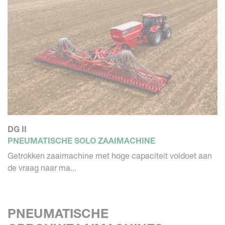
DG II
PNEUMATISCHE SOLO ZAAIMACHINE
Getrokken zaaimachine met hoge capaciteit voldoet aan
de vraag naar ma...
PNEUMATISCHE