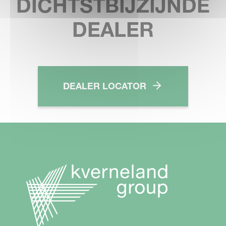
DICHTSTBIJZIJNDE
DEALER
DEALER LOCATOR