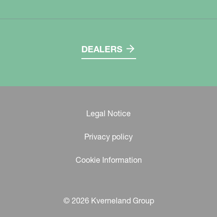
DEALERS
Legal Notice
Privacy policy
Cookie Information
© 2026 Kverneland Group