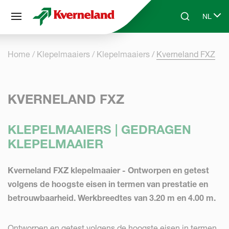
Cookies beheer paneel
NL
Skip to main content
Search
Select 
Home
Klepelmaaiers
Klepelmaaiers
Kverneland FXZ
KVERNELAND FXZ
KLEPELMAAIERS | GEDRAGEN
KLEPELMAAIER
Kverneland FXZ klepelmaaier - Ontworpen en getest
volgens de hoogste eisen in termen van prestatie en
betrouwbaarheid. Werkbreedtes van 3.20 m en 4.00 m.
Ontworpen en getest volgens de hoogste eisen in termen