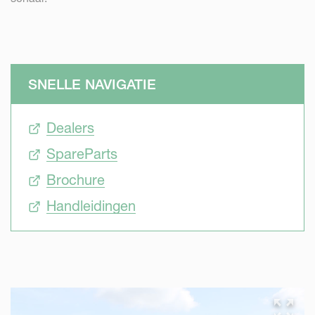
SNELLE NAVIGATIE
Dealers
SpareParts
Brochure
Handleidingen