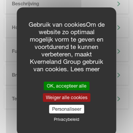
Beschrijving
Gebruik van cookiesOm de
Hoogtepunten
website zo optimaal
mogelijk vorm te geven en
voortdurend te kunnen
Functionaliteiten
verbeteren, maakt
Kverneland Group gebruik
SKIP BROCHURE
van cookies. Lees meer
Brochure
OK, accepteer alle
Weiger alle cookies
Technische Specificatie
Personaliseer
Privacybeleid
VIND UW