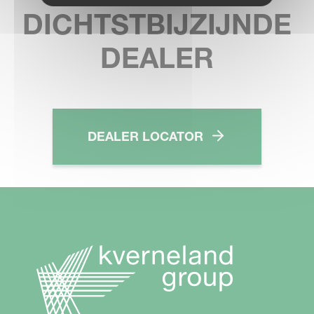
DICHTSTBIJZIJNDE
DEALER
DEALER LOCATOR