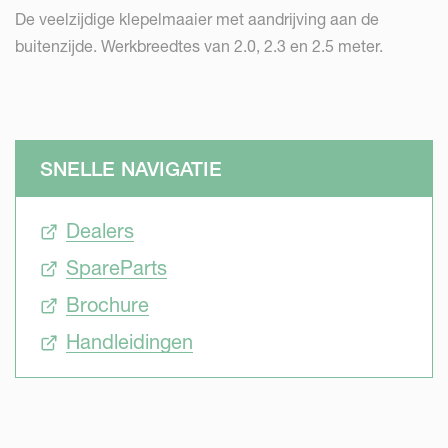
De veelzijdige klepelmaaier met aandrijving aan de
buitenzijde. Werkbreedtes van 2.0, 2.3 en 2.5 meter.
SNELLE NAVIGATIE
Dealers
SpareParts
Brochure
Handleidingen