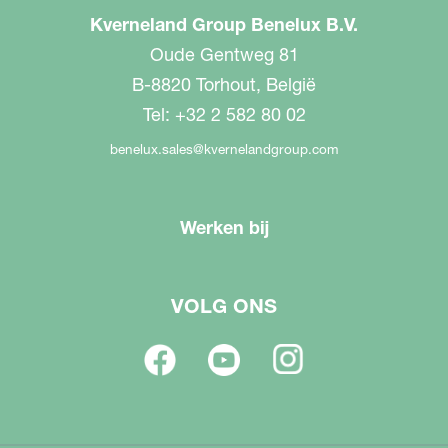
Kverneland Group Benelux B.V.
Oude Gentweg 81
B-8820 Torhout, België
Tel: +32 2 582 80 02
benelux.sales@kvernelandgroup.com
Werken bij
VOLG ONS