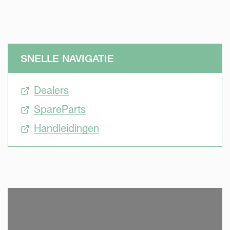
SNELLE NAVIGATIE
Dealers
SpareParts
Handleidingen
SKIP VIDEO