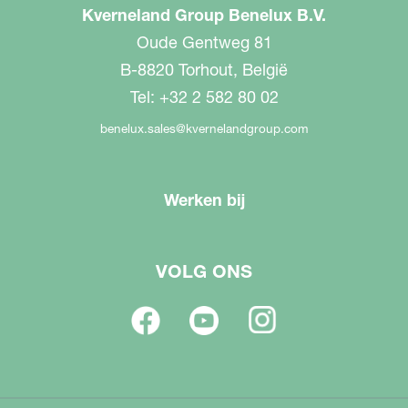
Kverneland Group Benelux B.V.
Oude Gentweg 81
B-8820 Torhout, België
Tel: +32 2 582 80 02
benelux.sales@kvernelandgroup.com
Werken bij
VOLG ONS