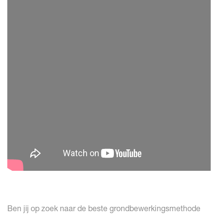
Ben jij op zoek naar de beste grondbewerkingsmethode