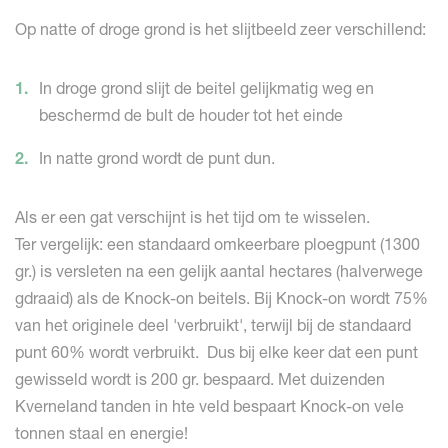
Op natte of droge grond is het slijtbeeld zeer verschillend:
In droge grond slijt de beitel gelijkmatig weg en
beschermd de bult de houder tot het einde
In natte grond wordt de punt dun.
Als er een gat verschijnt is het tijd om te wisselen.
Ter vergelijk: een standaard omkeerbare ploegpunt (1300
gr.) is versleten na een gelijk aantal hectares (halverwege
gdraaid) als de Knock-on beitels. Bij Knock-on wordt 75%
van het originele deel 'verbruikt', terwijl bij de standaard
punt 60% wordt verbruikt. Dus bij elke keer dat een punt
gewisseld wordt is 200 gr. bespaard. Met duizenden
Kverneland tanden in hte veld bespaart Knock-on vele
tonnen staal en energie!