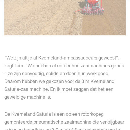
“We zijn altijd al Kverneland-ambassaudeurs geweest”,
zegt Tom. “We hebben al eerder hun zaaimachines gehad
– ze zijn eenvoudig, solide en doen hun werk goed.
Daarom hebben we gekozen voor de 3 m Kverneland
Saturia-zaaimachine. En ik moet zeggen dat het een
geweldige machine is.
De Kverneland Saturia is een op een rotorkopeg
gemonteerde pneumatische zaaimachine die verkrijgbaar
is in werkbreedtes van 3,0 m en 4,0 m, ontworpen om te