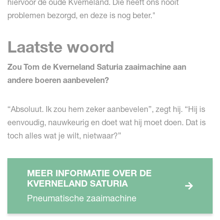
hiervoor de oude Kverneland. Die heeft ons nooit
problemen bezorgd, en deze is nog beter."
Laatste woord
Zou Tom de Kverneland Saturia zaaimachine aan
andere boeren aanbevelen?
“Absoluut. Ik zou hem zeker aanbevelen”, zegt hij. “Hij is
eenvoudig, nauwkeurig en doet wat hij moet doen. Dat is
toch alles wat je wilt, nietwaar?”
MEER INFORMATIE OVER DE
KVERNELAND SATURIA
Pneumatische zaaimachine