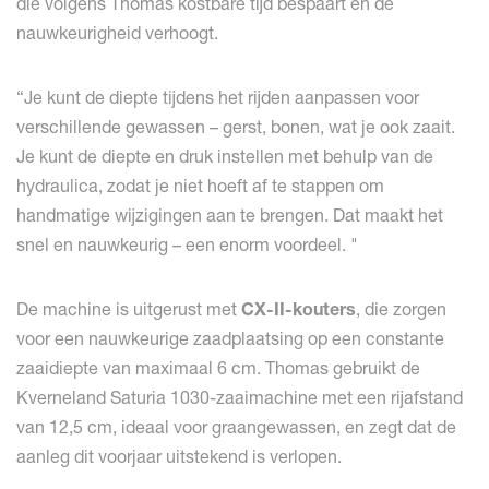
die volgens Thomas kostbare tijd bespaart en de
nauwkeurigheid verhoogt.
“Je kunt de diepte tijdens het rijden aanpassen voor
verschillende gewassen – gerst, bonen, wat je ook zaait.
Je kunt de diepte en druk instellen met behulp van de
hydraulica, zodat je niet hoeft af te stappen om
handmatige wijzigingen aan te brengen. Dat maakt het
snel en nauwkeurig – een enorm voordeel. "
De machine is uitgerust met
CX-II-kouters
, die zorgen
voor een nauwkeurige zaadplaatsing op een constante
zaaidiepte van maximaal 6 cm. Thomas gebruikt de
Kverneland Saturia 1030-zaaimachine met een rijafstand
van 12,5 cm, ideaal voor graangewassen, en zegt dat de
aanleg dit voorjaar uitstekend is verlopen.