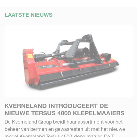
LAATSTE NIEUWS
KVERNELAND INTRODUCEERT DE
NIEUWE TERSUS 4000 KLEPELMAAIERS
De Kverneland Group breidt haar assortiment voor het
beheer van bermen en gewasresten uit met het nieuwe
model Kverneland Tersus 4000 klepelmaaier. De T...