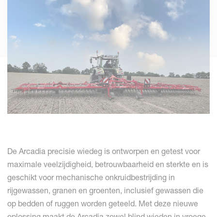
De Arcadia precisie wiedeg is ontworpen en getest voor
maximale veelzijdigheid, betrouwbaarheid en sterkte en is
geschikt voor mechanische onkruidbestrijding in
rijgewassen, granen en groenten, inclusief gewassen die
op bedden of ruggen worden geteeld. Met deze nieuwe
oplossing maakt de Arcadia zowel blind wieden in vroege