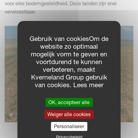
voor elke bodemgesteldheid. Deze tanden zijn snel
verwisselbaar.
Gebruik van cookiesOm de
website zo optimaal
mogelijk vorm te geven en
voortdurend te kunnen
verbeteren, maakt
Kverneland Group gebruik
van cookies. Lees meer
OK, accepteer alle
Weiger alle cookies
Personaliseer
Privacybeleid