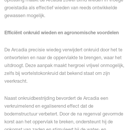
groeistadia als effectief wieden van reeds ontwikkelde
gewassen mogelijk.
Efficiënt onkruid wieden en agronomische voordelen
De Arcadia precisie wiedeg verwijdert onkruid door het te
ontwortelen en naar de oppervlakte te brengen, waar het
uitdroogt. Deze aanpak maakt hergroei vrijwel onmogelijk,
zelfs bij wortelstokonkruid dat bekend staat om zijn
veerkracht.
Naast onkruidbestrijding bevordert de Arcadia een
verkruimelend en egaliserend effect dat de
bodemstructuur verbetert. Door de na regenval gevormde
korst aan het oppervlak te breken, ondersteunt hij de
opkomst van zaden en stimuleert hij de water- en